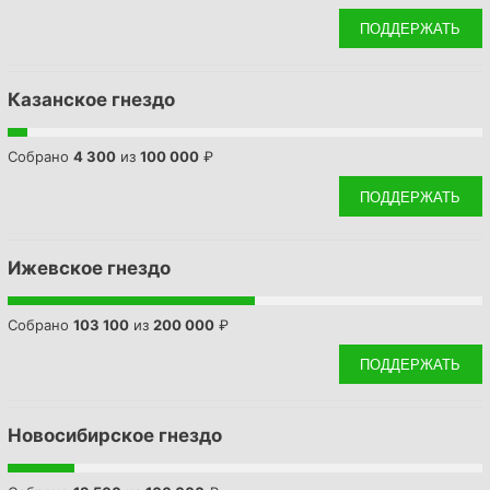
o
ПОДДЕРЖАТЬ
r
:
Казанское гнездо
Собрано
4 300
из
100 000
₽
ПОДДЕРЖАТЬ
Ижевское гнездо
Собрано
103 100
из
200 000
₽
ПОДДЕРЖАТЬ
Новосибирское гнездо