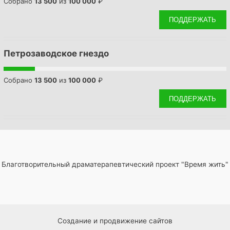
Собрано
13 500
из
100 000
₽
ПОДДЕРЖАТЬ
Петрозаводское гнездо
Собрано
13 500
из
100 000
₽
ПОДДЕРЖАТЬ
Благотворительный драматерапевтический проект "Время жить"
Создание и продвижение сайтов