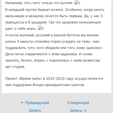
Например того, кого только что кусили.
В младшей группе бывает всякое. Особенно, когда много
мальчишек и каждому хочется быть первым. Да, у нас 3
принцессы и 6 рыцарей. Так что здоровая конкуренция
дает о себе знать.
А после валяний, кусаний и разной беготни мы можем
целых 3 минуты спокойно порассуждать на тему: «как
поддержать того, кого обидели или того, кому одиноко».
Дети легко справляются с этим заданием. И снова
прыгать, бегать, играть.» поделилась с нами режиссер
арт-студии.
Проект «Время жить» в 2022-2023 году осуществляется
при поддержке Фонда президентских грантов.
Навигация
←
Предыдущая
Следующая
по
Запись
Запись
→