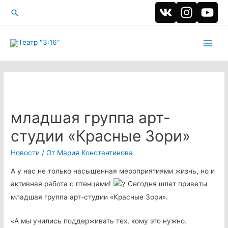
Поиск
Main
Men
младшая группа арт-
студии «Красные Зори»
Новости
/ От
Мария Константинова
А у нас не только насыщенная мероприятиями жизнь, но и
активная работа с птенцами!
Сегодня шлет приветы
младшая группа арт-студии «Красные Зори».
«А мы учились поддерживать тех, кому это нужно.