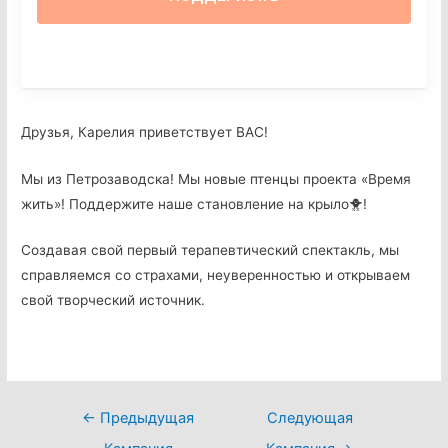
Друзья, Карелия приветствует ВАС!
Мы из Петрозаводска! Мы новые птенцы проекта «Время
жить»! Поддержите наше становление на крыло🐥!
Создавая свой первый терапевтический спектакль, мы
справляемся со страхами, неуверенностью и открываем
свой творческий источник.
Навигация
←
Предыдущая
Следующая
по