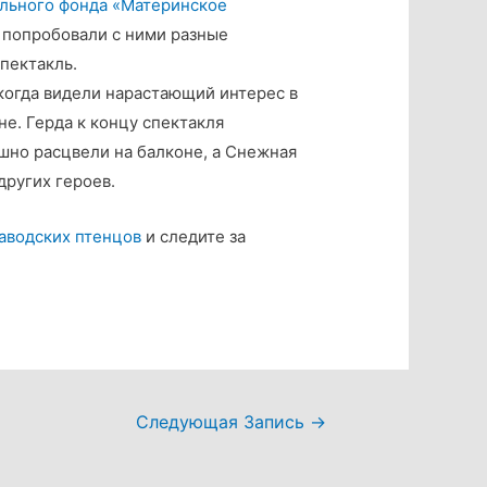
льного фонда «Материнское
 попробовали с ними разные
пектакль.
когда видели нарастающий интерес в
не. Герда к концу спектакля
ышно расцвели на балконе, а Снежная
других героев.
аводских птенцов
и следите за
Следующая Запись
→