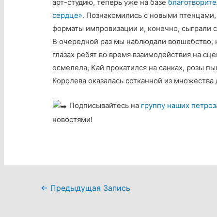
арт-студию, теперь уже на базе
благотворите
сердце»
. Познакомились с новыми птенцами,
форматы импровизации и, конечно, сыграли с
В очередной раз мы наблюдали волшебство, 
глазах ребят во время взаимодействия на сце
осмелела, Кай прокатился на санках, розы п
Королева оказалась сотканной из множества 
Подписывайтесь на
группу наших петроз
новостями!
Навигация
←
Предыдущая Запись
по
записям