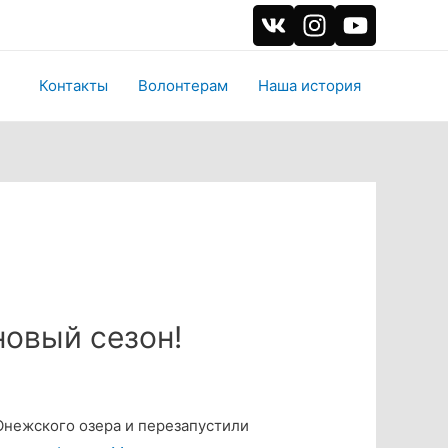
Контакты
Волонтерам
Наша история
новый сезон!
Онежского озера и перезапустили