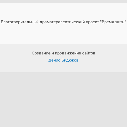
Благотворительный драматерапевтический проект "Время жить"
Создание и продвижение сайтов
Денис Бидюков
Прокрутка
вверх